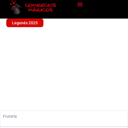
Leganés 2025
FRUTERIA N13
Alimentación
Frutería