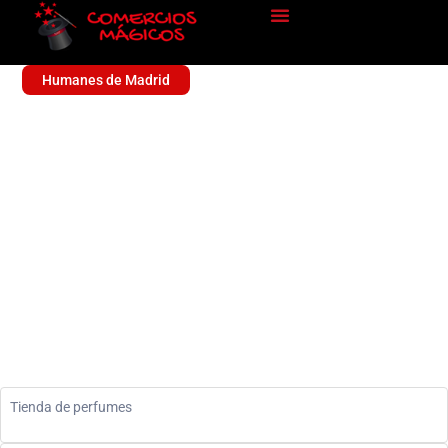
Humanes de Madrid
GN DROGERIA
Sin categoría
Tienda de perfumes