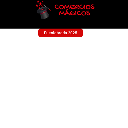
Fuenlabrada 2025
GOTARDO
Calzado