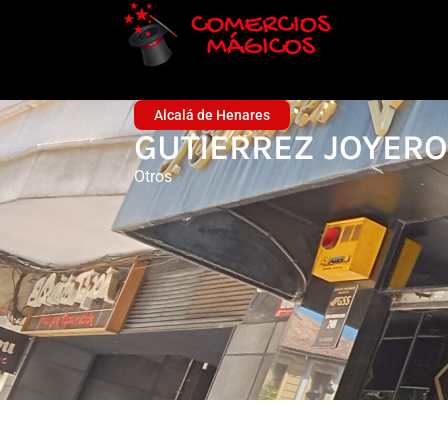
Alcalá de Henares
GUTIERREZ JOYER
Otros