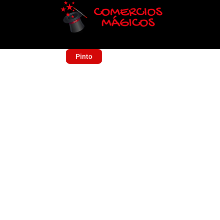
Pinto
JOFRAN
Sin categoría