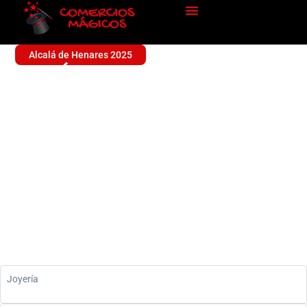
Alcalá de Henares 2025
JOSÉ LUIS MÁGICO
JEWELLWRY
Sin categoría
Joyería