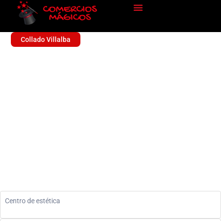
Collado Villalba
KALON
Sin categoría
Centro de estética