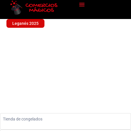
Leganés 2025
LA SIRENA
Alimentación
Tienda de congelados