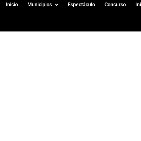
Inicio
Municipios
Espectáculo
Concurso
In
 S.L.