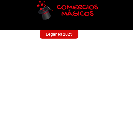
Leganés 2025
LOKOS PELUQUEROS
Sin categoría