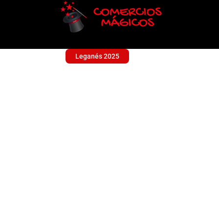
Leganés 2025
LYNX PHONE
Sin categoría