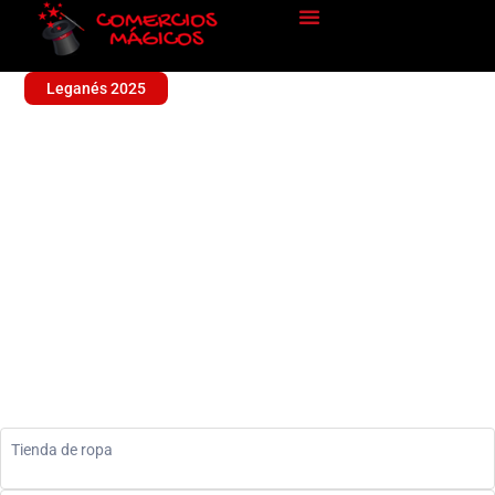
Leganés 2025
M 83
Sin categoría
Tienda de ropa