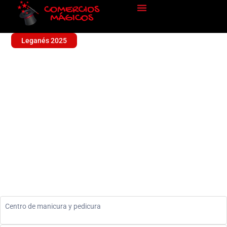
Leganés 2025
MEET YOU UÑAS
Sin categoría
Centro de manicura y pedicura