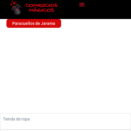
Paracuellos de Jarama
MODA MEJOR
SELECCION
Ropa
Tienda de ropa