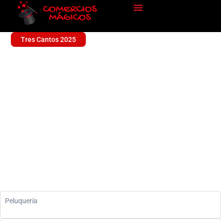
Tres Cantos 2025
OH MY CUT!
Peluquería
Peluquería