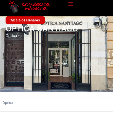
Alcalá de Henares
OPTICA SANTIAGO
Óptica
Óptica