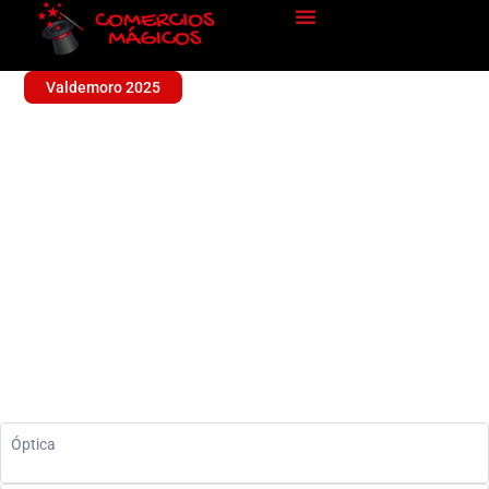
Valdemoro 2025
OPTIRED
Sin categoría
Óptica