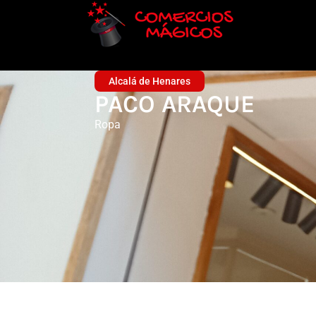
Alcalá de Henares
PACO ARAQUE
Ropa