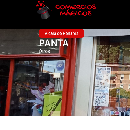
Alcalá de Henares
PANTA
Otros