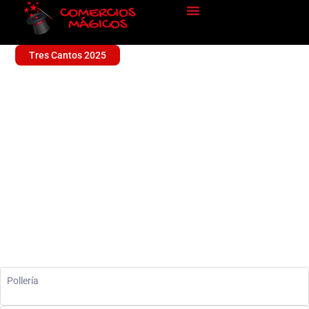
Tres Cantos 2025
POLLERIA SERGIO
Alimentación
Pollería