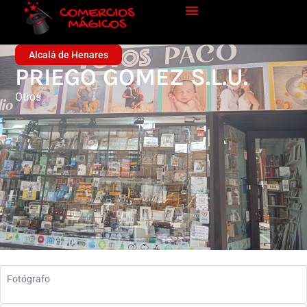
Alcalá de Henares
PRIEGO GOMEZ S.L.U.
Otros
Fotógrafo