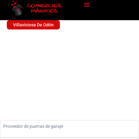
Villaviciosa De Odón
PUERTAS AUTOMATICAS
ROVEL
Sin categoría
Proveedor de puertas de garaje