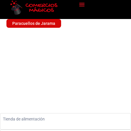
Paracuellos de Jarama
QUEGUAY TIENDA
MIRAMADRID
Alimentación
Tienda de alimentación