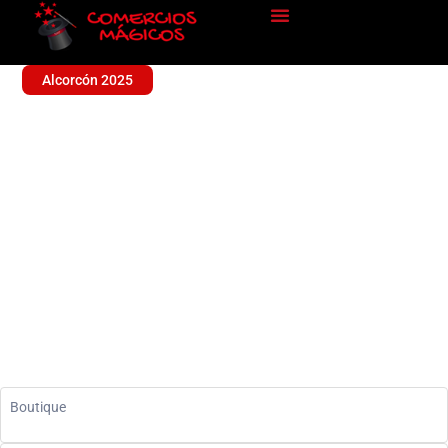
Alcorcón 2025
SHELENE
Sin categoría
Boutique