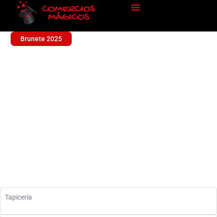
Brunete 2025
TAPIZADOS GRAPAD2
Sin categoría
Tapicería