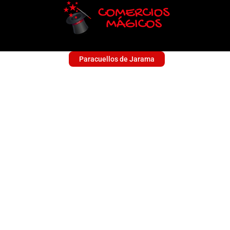
Paracuellos de Jarama
TELE CAN
Sin categoría