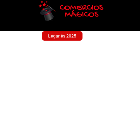
Leganés 2025
THE PHONE SHOP
Sin categoría