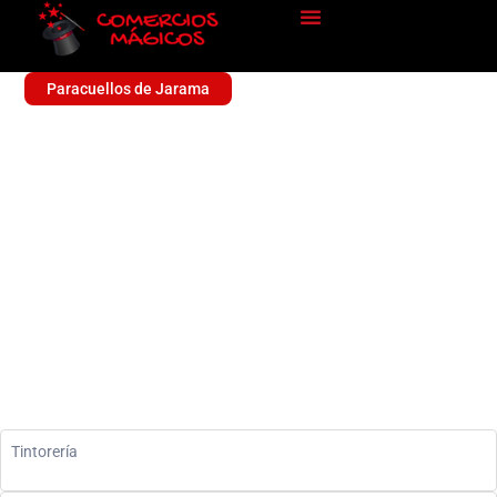
Paracuellos de Jarama
TINTORERIA 5ASEC
Sin categoría
Tintorería