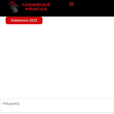
Valdemoro 2025
VANITTY
Sin categoría
Peluquería