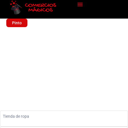
Pinto
WARDROBE
Sin categoría
Tienda de ropa