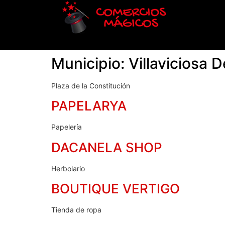
Municipio:
Villaviciosa 
Plaza de la Constitución
PAPELARYA
Papelería
DACANELA SHOP
Herbolario
BOUTIQUE VERTIGO
Tienda de ropa