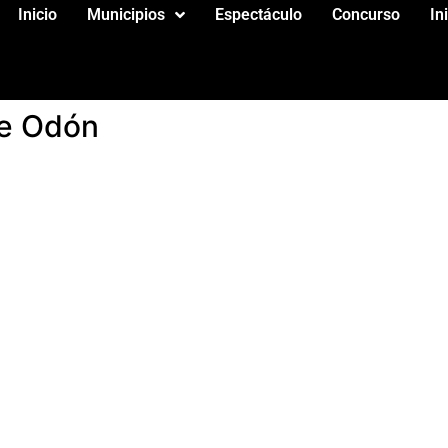
Inicio
Municipios
Espectáculo
Concurso
In
De Odón