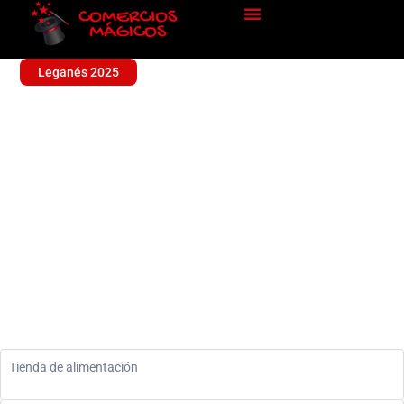
Leganés 2025
ALIMENTACION
VALENCIA
Alimentación
Tienda de alimentación