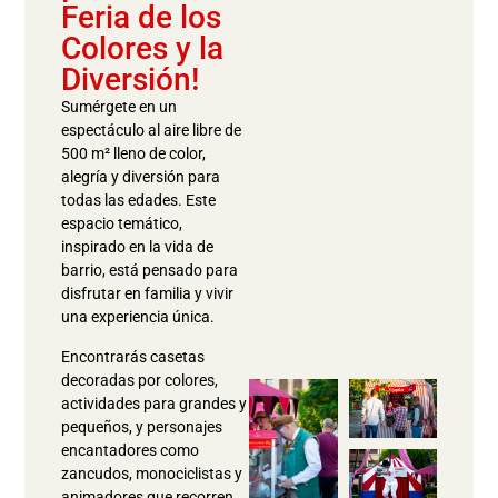
Feria de los
Colores y la
Diversión!
Sumérgete en un
espectáculo al aire libre de
500 m² lleno de color,
alegría y diversión para
todas las edades. Este
espacio temático,
inspirado en la vida de
barrio, está pensado para
disfrutar en familia y vivir
una experiencia única.
Encontrarás casetas
decoradas por colores,
actividades para grandes y
pequeños, y personajes
encantadores como
zancudos, monociclistas y
animadores que recorren