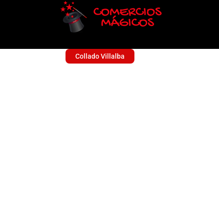
Collado Villalba
ATENEA STUDIO
Sin categoría