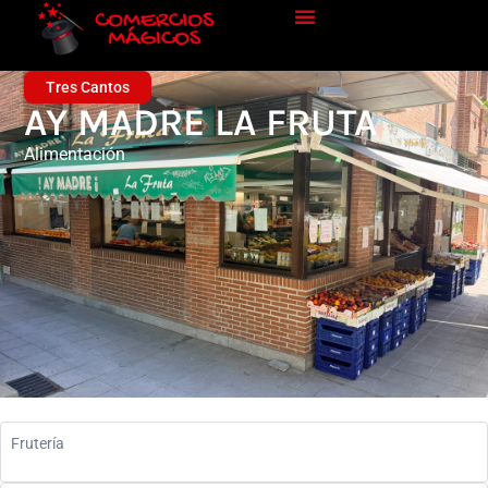
Tres Cantos
AY MADRE LA FRUTA
Alimentación
Frutería