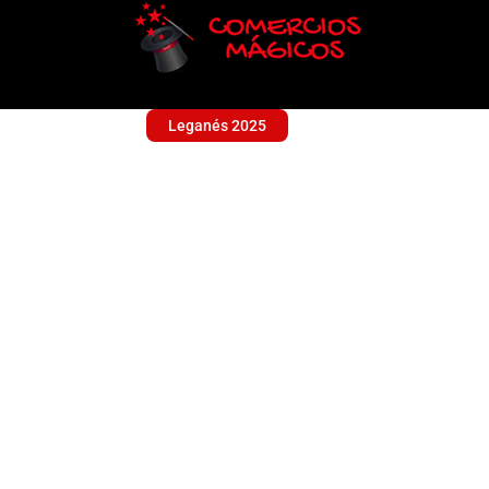
Leganés 2025
BRICOELECTRO BL
Sin categoría