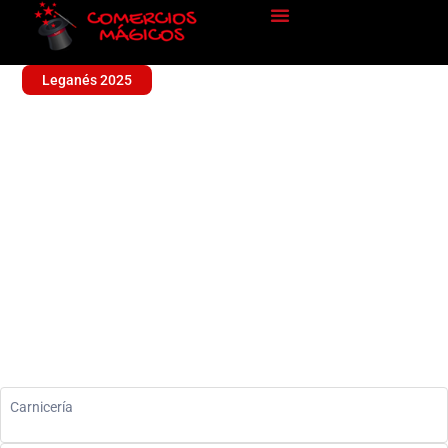
Leganés 2025
CARNICERIA HERMANOS
MADERA
Alimentación
Carnicería