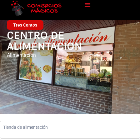
Tres Cantos
CENTRO DE
ALIMENTACION
Alimentación
Tienda de alimentación