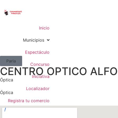
Inicio
Municipios
Espectáculo
Parla
Concurso
CENTRO OPTICO ALF
Iniciativa
Óptica
Localizador
Óptica
Registra tu comercio