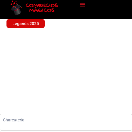
Leganés 2025
CHARCUTERIA LLORENTE
Alimentación
Charcutería