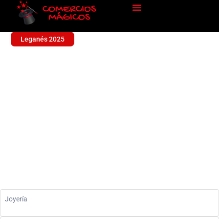
Leganés 2025
COTIGO
Sin categoría
Joyería