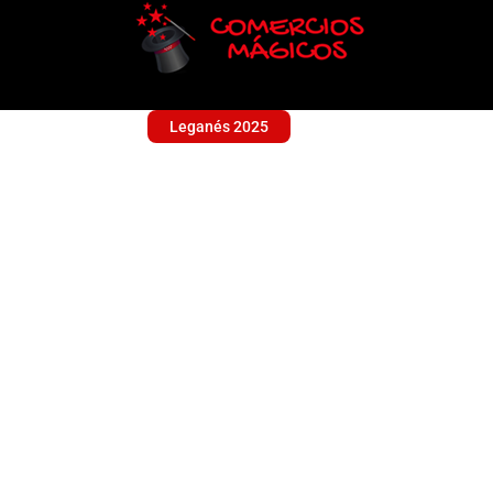
Leganés 2025
DECOEVENTOS JBL
Sin categoría