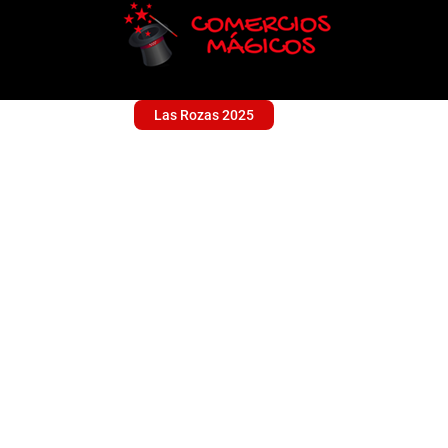
Las Rozas 2025
DIGITAL M
Sin categoría