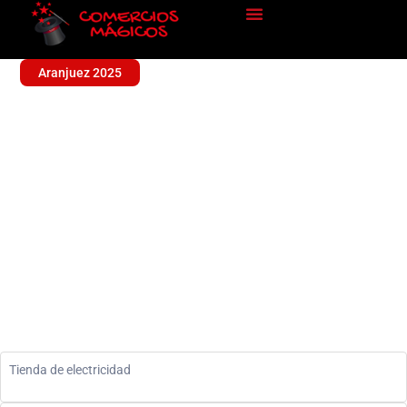
Aranjuez 2025
ELECTRICIDAD ROFER
Sin categoría
Tienda de electricidad