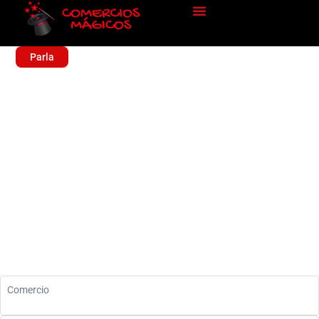
Parla
ENFUNDA TU MOVIL
Sin categoría
Comercio