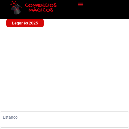
Leganés 2025
ESTANCO TABACOS N13
Sin categoría
Estanco