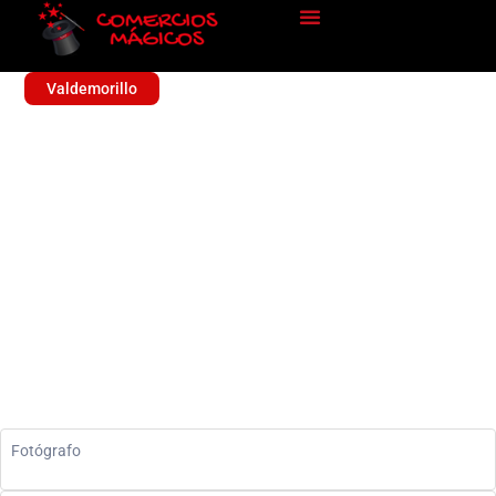
Valdemorillo
FOTOGRAFIA PALOMA
AGUILAR
Sin categoría
Fotógrafo