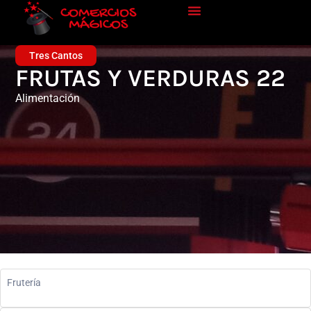
Tres Cantos
FRUTAS Y VERDURAS 22
Alimentación
Frutería