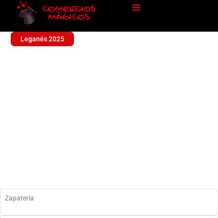
Leganés 2025
GRETTI ZAPATOS
Sin categoría
Zapatería