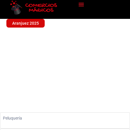
Aranjuez 2025
GRUMAR
Peluquería
Peluquería