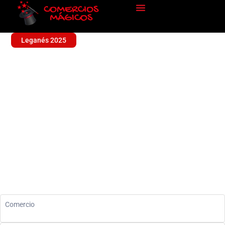
Leganés 2025
HAPPY BAZAR
Sin categoría
Comercio